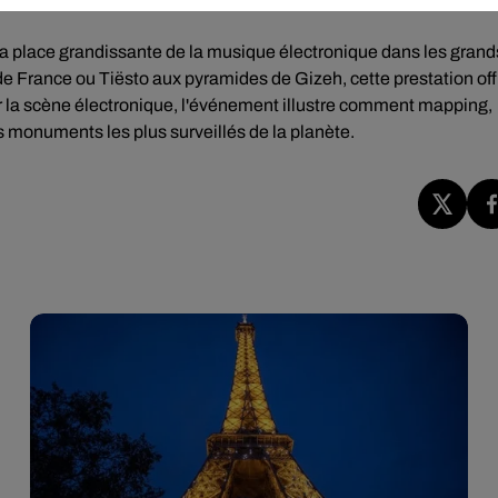
 la place grandissante de la musique électronique dans les grand
 France ou Tiësto aux pyramides de Gizeh, cette prestation off
ur la scène électronique, l'événement illustre comment mapping,
s monuments les plus surveillés de la planète.