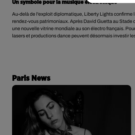
Un symbole pour la musique électronique
Au-delà de l'exploit diplomatique, Liberty Lights confirme
rendez-vous patrimoniaux. Après David Guetta au Stade de
une nouvelle vitrine mondiale au son électro français. Po
lasers et productions dance peuvent désormais investir le
Paris News