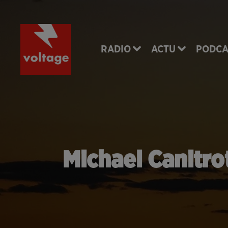
RADIO
ACTU
PODCA
Michael Canitro