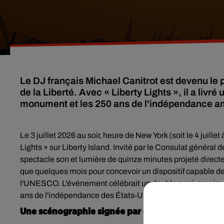
Le DJ français Michael Canitrot est devenu le p
de la Liberté. Avec « Liberty Lights », il a livr
monument et les 250 ans de l'indépendance a
Le 3 juillet 2026 au soir, heure de New York (soit le 4 juill
Lights » sur Liberty Island. Invité par le Consulat général
spectacle son et lumière de quinze minutes projeté directem
que quelques mois pour concevoir un dispositif capable de 
l'UNESCO. L'événement célébrait un double anniversaire : 
ans de l'indépendance des États-Unis.
Une scénographie signée par des pointures