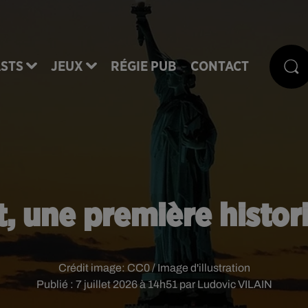
STS
JEUX
RÉGIE PUB
CONTACT
t, une première histo
Crédit image:
CC0 / Image d'illustration
Publié : 7 juillet 2026 à 14h51 par Ludovic VILAIN