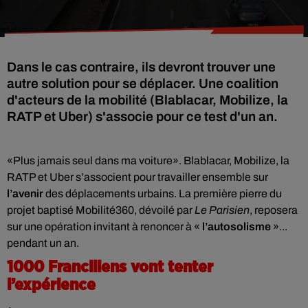
Dans le cas contraire, ils devront trouver une
autre solution pour se déplacer. Une coalition
d'acteurs de la mobilité (Blablacar, Mobilize, la
RATP et Uber) s'associe pour ce test d'un an.
«Plus jamais seul dans ma voiture». Blablacar, Mobilize, la
RATP et Uber s’associent pour travailler ensemble sur
l’avenir
des déplacements urbains. La première pierre du
projet baptisé Mobilité360, dévoilé par
Le Parisien
, reposera
sur une opération invitant à renoncer à «
l’autosolisme
»...
pendant un an.
1000 Franciliens vont tenter
l’expérience