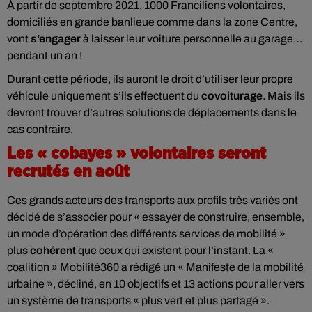
À partir de septembre 2021, 1000 Franciliens volontaires,
domiciliés en grande banlieue comme dans la zone Centre,
vont
s’engager
à laisser leur voiture personnelle au garage…
pendant un an !
Durant cette période, ils auront le droit d’utiliser leur propre
véhicule uniquement s’ils effectuent du
covoiturage
. Mais ils
devront trouver d’autres solutions de déplacements dans le
cas contraire.
Les « cobayes » volontaires seront
recrutés en août
Ces grands acteurs des transports aux profils très variés ont
décidé de s’associer pour « essayer de construire, ensemble,
un mode d’opération des différents services de mobilité »
plus
cohérent
que ceux qui existent pour l’instant. La «
coalition » Mobilité360 a rédigé un « Manifeste de la mobilité
urbaine », décliné, en 10 objectifs et 13 actions pour aller vers
un système de transports « plus vert et plus partagé ».