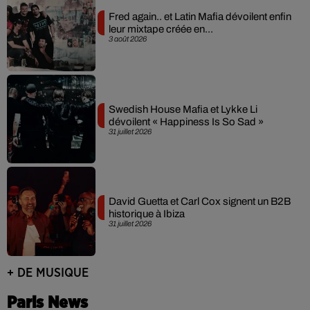
Fred again.. et Latin Mafia dévoilent enfin
leur mixtape créée en...
3 août 2026
Swedish House Mafia et Lykke Li
dévoilent « Happiness Is So Sad »
31 juillet 2026
David Guetta et Carl Cox signent un B2B
historique à Ibiza
31 juillet 2026
+ DE MUSIQUE
Paris News