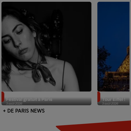
Netflix lance un immense Book
Des DJ sets au
Festival gratuit à Paris
Tour Eiffel !
3 août 2026
3 août 2026
+ DE PARIS NEWS