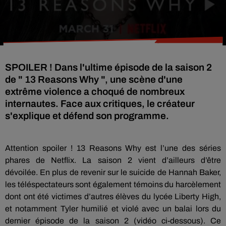
SPOILER ! Dans l'ultime épisode de la saison 2
de " 13 Reasons Why ", une scène d'une
extrême violence a choqué de nombreux
internautes. Face aux critiques, le créateur
s'explique et défend son programme.
Attention spoiler !
13
Reasons
Why
est l’une des séries
phares de
Netflix
.
La saison 2 vient d’ailleurs d’être
dévoilée.
En plus de revenir sur le suicide de Hannah Baker,
les téléspectateurs sont également témoins du harcèlement
dont ont été victimes d’autres élèves du lycée Liberty
High
,
et notamment Tyler humilié et violé avec un balai lors du
dernier épisode de la saison 2 (vidéo ci-dessous).
Ce