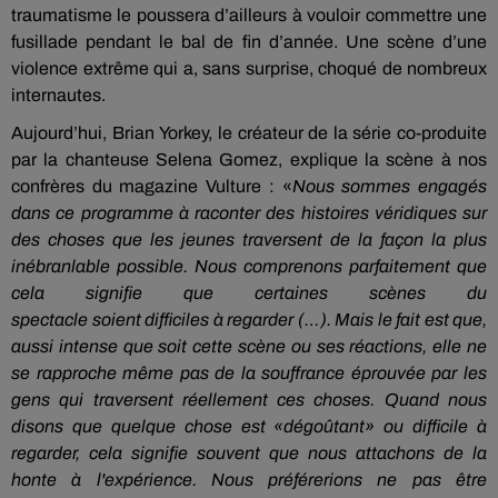
traumatisme le poussera d’ailleurs à vouloir commettre une
fusillade pendant le bal de fin d’année.
Une scène d’une
violence extrême qui a, sans surprise, choqué de nombreux
internautes.
Aujourd’hui, Brian
Yorkey
, le créateur de la série co-produite
par la chanteuse
Selena
Gomez, explique la scène à nos
confrères du magazine
Vulture
:
«
Nous sommes engagés
dans ce programme à raconter des histoires véridiques sur
des choses que les jeunes traversent de la façon
la
plus
inébranlable possible.
Nous comprenons parfaitement que
cela signifie que certaines scènes du
spectacle
soient
difficiles à regarder
(…)
.
Mais le fait est que,
aussi intense que soit cette scène ou ses réactions, elle ne
se rapproche même pas de la souffrance éprouvée par les
gens qui traversent réellement ces choses.
Quand nous
disons que quelque chose est
«dégoûtant
» ou difficile à
regarder, cela signifie souvent que nous attachons de la
honte à l'expérience.
Nous préférerions ne pas être