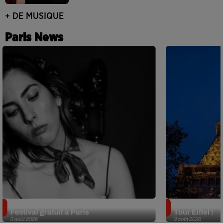
+ DE MUSIQUE
Paris News
Netflix lance un immense Book
Des DJ sets au
Festival gratuit à Paris
Tour Eiffel !
3 août 2026
3 août 2026