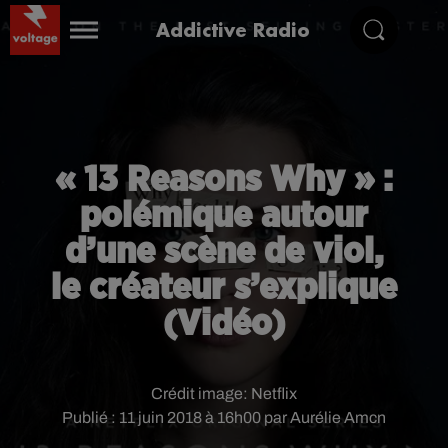
Addictive Radio
« 13 Reasons Why » :
polémique autour
d’une scène de viol,
le créateur s’explique
(Vidéo)
Crédit image:
Netflix
Publié : 11 juin 2018 à 16h00 par Aurélie Amcn