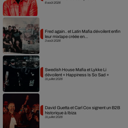
6 août 2026
Fred again.. et Latin Mafia dévoilent enfin
leur mixtape créée en...
3 août 2026
Swedish House Mafia et Lykke Li
dévoilent « Happiness Is So Sad »
31 juillet 2026
David Guetta et Carl Cox signent un B2B
historique à Ibiza
31 juillet 2026