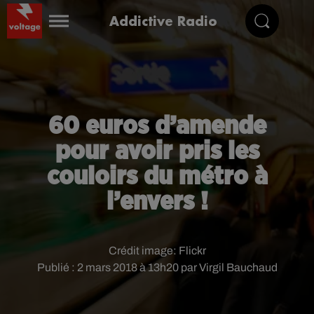
Addictive Radio
60 euros d’amende
pour avoir pris les
couloirs du métro à
l’envers !
Crédit image:
Flickr
Publié : 2 mars 2018 à 13h20 par Virgil Bauchaud