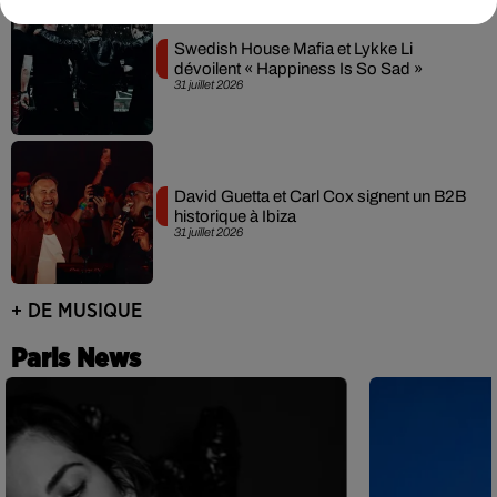
Swedish House Mafia et Lykke Li
dévoilent « Happiness Is So Sad »
31 juillet 2026
David Guetta et Carl Cox signent un B2B
historique à Ibiza
31 juillet 2026
+ DE MUSIQUE
Paris News