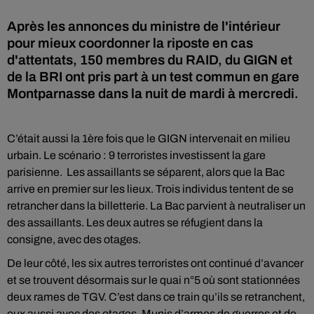
Après les annonces du ministre de l'intérieur
pour mieux coordonner la riposte en cas
d'attentats, 150 membres du RAID, du GIGN et
de la BRI ont pris part à un test commun en gare
Montparnasse dans la nuit de mardi à mercredi.
C’était aussi la 1ère fois que le GIGN intervenait en milieu
urbain. Le scénario : 9 terroristes investissent la gare
parisienne. Les assaillants se séparent, alors que la Bac
arrive en premier sur les lieux. Trois individus tentent de se
retrancher dans la billetterie. La Bac parvient à neutraliser un
des assaillants. Les deux autres se réfugient dans la
consigne, avec des otages.
De leur côté, les six autres terroristes ont continué d’avancer
et se trouvent désormais sur le quai n°5 où sont stationnées
deux rames de TGV. C’est dans ce train qu’ils se retranchent,
eux aussi avec des otages. Munis d’armes de guerres et de