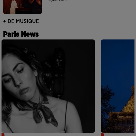
+ DE MUSIQUE
Paris News
Netflix lance un immense Book
Des DJ sets au