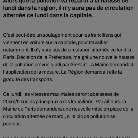
Alors que la pollution va repartir à la hausse ce
lundi dans la région, il n'y aura pas de circulation
alternée ce lundi dans la capitale.
C’est peut-être un soulagement pour les franciliens qui
viennent en voiture sur la capitale, pour travailler
notamment. Il n’y aura pas de circulation alternée ce lundi à
Paris. Décision de la Préfecture, malgré une nouvelle hausse
de la pollution prévue lundi par AirParif. La Mairie demandait
l’application de la mesure. La Région demandait elle la
gratuité des transports.
Ce lundi, les vitesses maximales seront abaissées de
20km/h sur les principaux axes franciliens. Par ailleurs, la
Mairie de Paris demandera une nouvelle mise en place de la
circulation alternée ce mardi, si le pic de pollution se
poursuit.