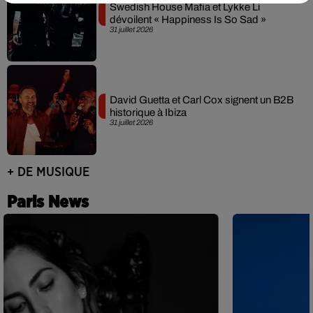
Swedish House Mafia et Lykke Li
dévoilent « Happiness Is So Sad »
31 juillet 2026
David Guetta et Carl Cox signent un B2B
historique à Ibiza
31 juillet 2026
+ DE MUSIQUE
Paris News