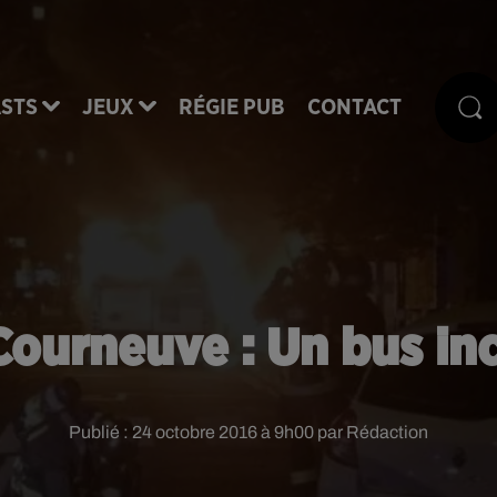
STS
JEUX
RÉGIE PUB
CONTACT
Courneuve : Un bus in
Publié : 24 octobre 2016 à 9h00 par Rédaction