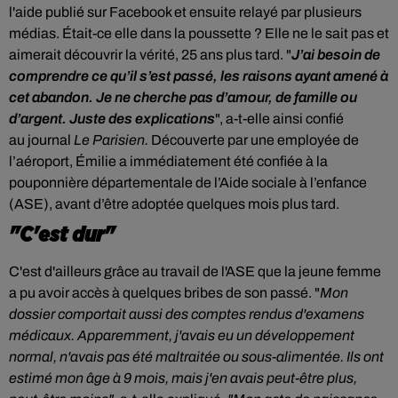
l'aide publié sur Facebook et ensuite relayé par plusieurs
médias. Était-ce elle dans la poussette ? Elle ne le sait pas et
aimerait découvrir la vérité, 25 ans plus tard. "
J’ai besoin de
comprendre ce qu’il s’est passé, les raisons ayant amené à
cet abandon. Je ne cherche pas d’amour, de famille ou
d’argent. Juste des explications
", a-t-elle ainsi confié
au
journal
Le
Parisien.
Découverte par une employée de
l’aéroport, Émilie a immédiatement été confiée à la
pouponnière départementale de l’Aide sociale à l’enfance
(ASE), avant d’être adoptée quelques mois plus tard.
"C'est dur"
C'est d'ailleurs grâce au travail de l'ASE que la jeune femme
a pu avoir accès à quelques bribes de son passé. "
Mon
dossier comportait aussi des comptes rendus d'examens
médicaux. Apparemment, j'avais eu un développement
normal, n'avais pas été maltraitée ou sous-alimentée. Ils ont
estimé mon âge à 9 mois, mais j'en avais peut-être plus,