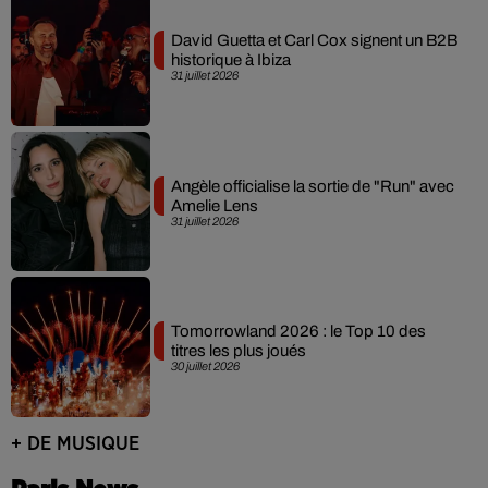
David Guetta et Carl Cox signent un B2B
historique à Ibiza
31 juillet 2026
Angèle officialise la sortie de "Run" avec
Amelie Lens
31 juillet 2026
Tomorrowland 2026 : le Top 10 des
titres les plus joués
30 juillet 2026
+ DE MUSIQUE