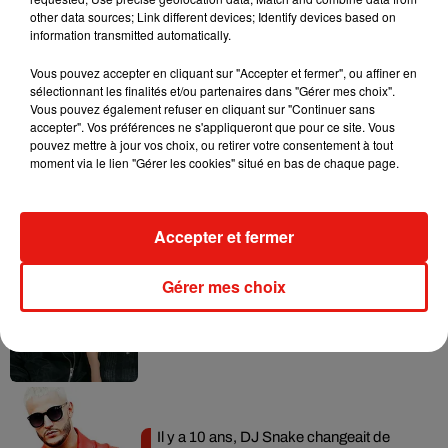
other data sources; Link different devices; Identify devices based on
information transmitted automatically.
Vous pouvez accepter en cliquant sur "Accepter et fermer", ou affiner en
sélectionnant les finalités et/ou partenaires dans "Gérer mes choix".
Musique
Vous pouvez également refuser en cliquant sur "Continuer sans
accepter". Vos préférences ne s'appliqueront que pour ce site. Vous
pouvez mettre à jour vos choix, ou retirer votre consentement à tout
moment via le lien "Gérer les cookies" situé en bas de chaque page.
RÜFÜS DU SOL annonce un nouvel
album après sa tournée mondiale
7 août 2026
Accepter et fermer
Gérer mes choix
Angèle et Amélie Lens dévoilent leur
collaboration tant attendue
7 août 2026
Il y a 10 ans, DJ Snake changeait de