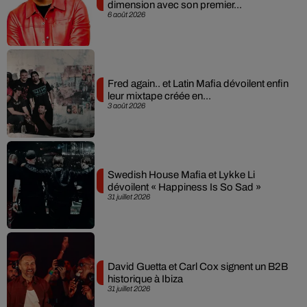
dimension avec son premier...
6 août 2026
Fred again.. et Latin Mafia dévoilent enfin
leur mixtape créée en...
3 août 2026
Swedish House Mafia et Lykke Li
dévoilent « Happiness Is So Sad »
31 juillet 2026
David Guetta et Carl Cox signent un B2B
historique à Ibiza
31 juillet 2026