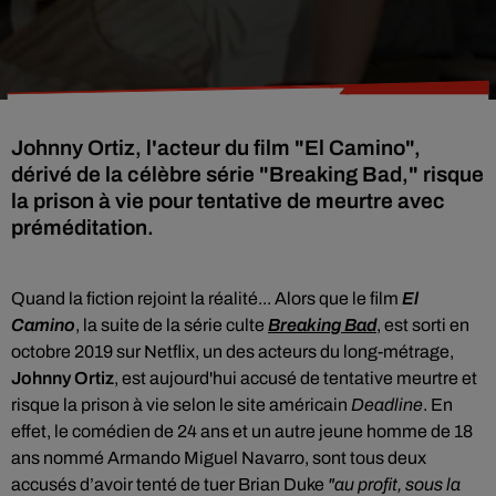
Johnny Ortiz, l'acteur du film "El Camino",
dérivé de la célèbre série "Breaking Bad," risque
la prison à vie pour tentative de meurtre avec
préméditation.
Quand la fiction rejoint la réalité... Alors que le film
El
Camino
,
la suite de la série culte
Breaking Bad
, est sorti en
octobre 2019 sur Netflix, un des acteurs du long-métrage,
Johnny Ortiz
, est aujourd'hui accusé de tentative meurtre et
risque la prison à vie selon le site américain
Deadline
. En
effet, le comédien de 24 ans et un autre jeune homme de 18
ans nommé Armando Miguel Navarro, sont tous deux
accusés d’avoir tenté de tuer Brian Duke
"au profit, sous la