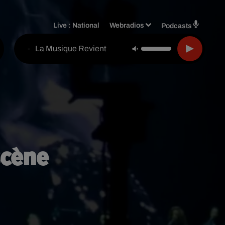
Live :
National
Webradios
Podcasts
La Musique Revient
-
scène