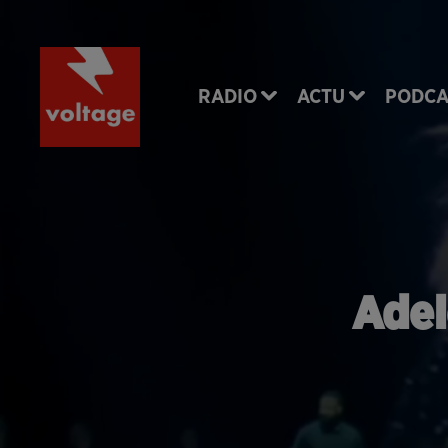
RADIO
ACTU
PODCA
Adel