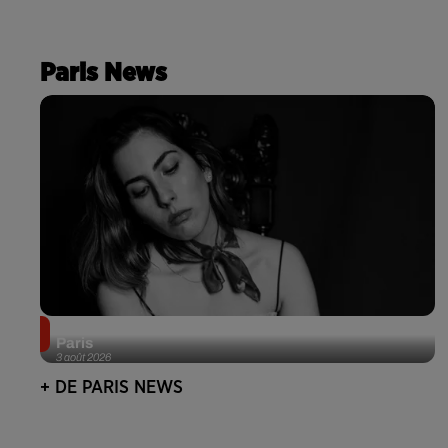
Paris News
Netflix lance un immense Book Festival gratuit à
Paris
3 août 2026
+ DE PARIS NEWS