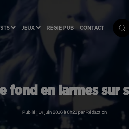
STS
JEUX
RÉGIE PUB
CONTACT
e fond en larmes sur 
Publié : 14 juin 2016 à 8h21 par Rédaction