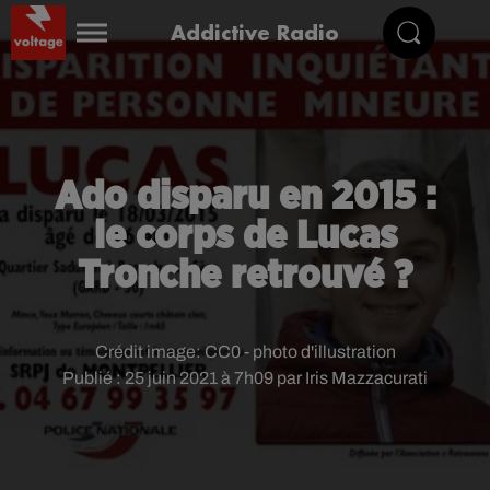
Addictive Radio
Ado disparu en 2015 :
le corps de Lucas
Tronche retrouvé ?
Crédit image:
CC0 - photo d'illustration
Publié : 25 juin 2021 à 7h09 par Iris Mazzacurati