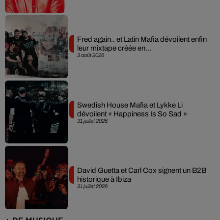
Fred again.. et Latin Mafia dévoilent enfin
leur mixtape créée en...
3 août 2026
Swedish House Mafia et Lykke Li
dévoilent « Happiness Is So Sad »
31 juillet 2026
David Guetta et Carl Cox signent un B2B
historique à Ibiza
31 juillet 2026