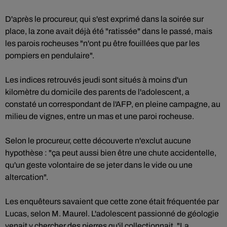
D'après le procureur, qui s'est exprimé dans la soirée sur
place, la zone avait déjà été "ratissée" dans le passé, mais
les parois rocheuses "n'ont pu être fouillées que par les
pompiers en pendulaire".
Les indices retrouvés jeudi sont situés à moins d'un
kilomètre du domicile des parents de l'adolescent, a
constaté un correspondant de l'AFP, en pleine campagne, au
milieu de vignes, entre un mas et une paroi rocheuse.
Selon le procureur, cette découverte n'exclut aucune
hypothèse : "ça peut aussi bien être une chute accidentelle,
qu'un geste volontaire de se jeter dans le vide ou une
altercation".
Les enquêteurs savaient que cette zone était fréquentée par
Lucas, selon M. Maurel. L'adolescent passionné de géologie
venait y chercher des pierres qu'il collectionnait. "La