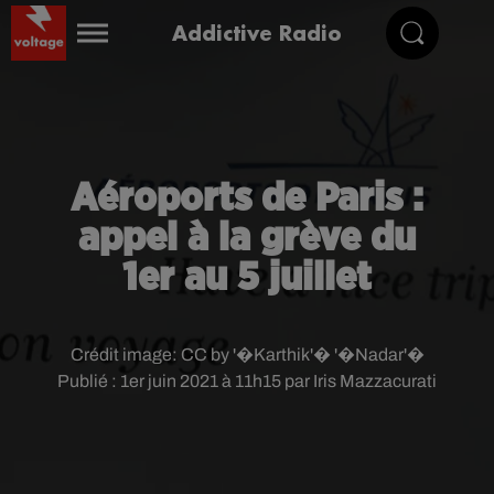
Addictive Radio
Aéroports de Paris :
appel à la grève du
1er au 5 juillet
Crédit image:
CC by '�Karthik'� '�Nadar'�
Publié : 1er juin 2021 à 11h15 par Iris Mazzacurati