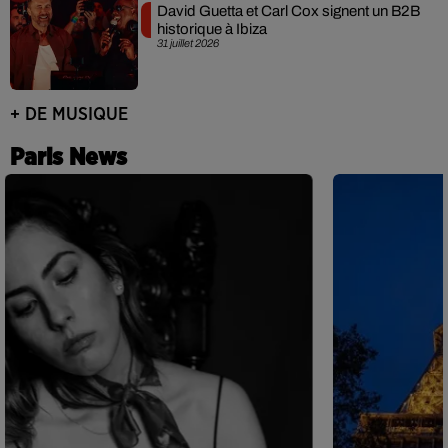
David Guetta et Carl Cox signent un B2B
historique à Ibiza
31 juillet 2026
+ DE MUSIQUE
Paris News