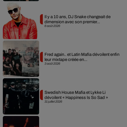
Il y a 10 ans, DJ Snake changeait de
dimension avec son premier...
6 août 2026
Fred again.. et Latin Mafia dévoilent enfin
leur mixtape créée en...
3 août 2026
Swedish House Mafia et Lykke Li
dévoilent « Happiness Is So Sad »
31 juillet 2026