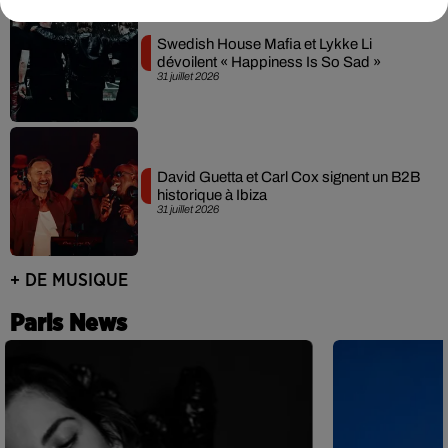
Swedish House Mafia et Lykke Li
dévoilent « Happiness Is So Sad »
31 juillet 2026
David Guetta et Carl Cox signent un B2B
historique à Ibiza
31 juillet 2026
+ DE MUSIQUE
Paris News