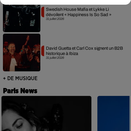
Swedish House Mafia et Lykke Li
dévoilent « Happiness Is So Sad »
31 juillet 2026
David Guetta et Carl Cox signent un B2B
historique à Ibiza
31 juillet 2026
+ DE MUSIQUE
Paris News