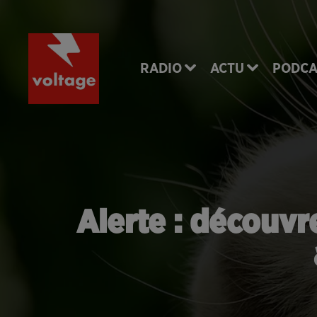
RADIO
ACTU
PODCA
Alerte : découvr