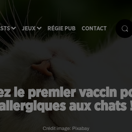
STS
JEUX
RÉGIE PUB
CONTACT
ez le premier vaccin p
allergiques aux chats 
Crédit image:
Pixabay