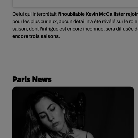
Celui qui interprétait
l'inoubliable Kevin McCallister rejo
pour les plus curieux, aucun détail n'a été révélé sur le rôl
saison, dont l'intrigue est encore inconnue, sera diffusée 
encore trois saisons
.
Paris News