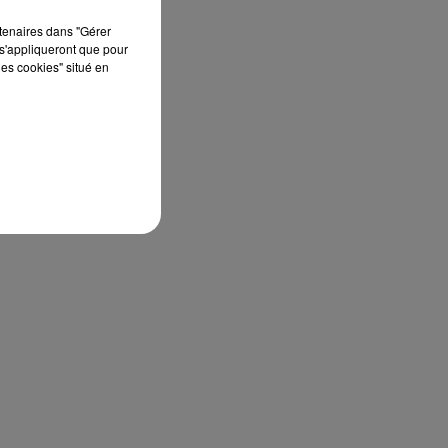
rtenaires dans "Gérer
s'appliqueront que pour
les cookies" situé en