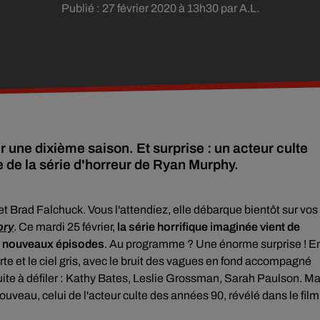
Publié : 27 février 2020 à 13h30 par A.L.
 une dixième saison. Et surprise : un acteur culte
de la série d'horreur de Ryan Murphy.
 et Brad Falchuck.
Vous l'attendiez, elle débarque bientôt sur vos
ory
. Ce mardi 25 février,
la série horrifique imaginée vient de
es nouveaux épisodes
. Au programme ? Une énorme surprise ! E
rte et le ciel gris, avec le bruit des vagues en fond accompagné
te à défiler : Kathy Bates, Leslie Grossman, Sarah Paulson. Ma
nouveau, celui de l'acteur culte des années 90, révélé dans le film