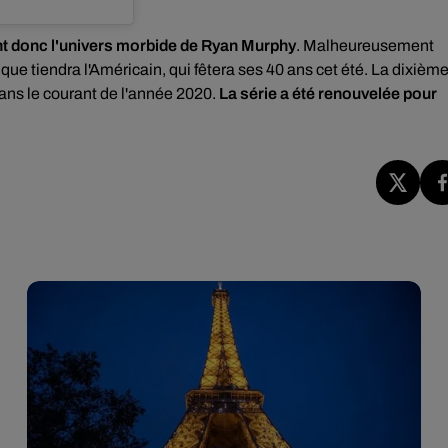
int donc l'univers morbide de Ryan Murphy
. Malheureusement
e que tiendra l'Américain, qui fêtera ses 40 ans cet été. La dixièm
dans le courant de l'année 2020.
La série a été renouvelée pour