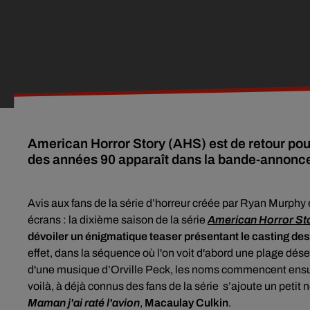
American Horror Story (AHS) est de retour pour
des années 90 apparaît dans la bande-annonce 
Avis aux fans de la série d’horreur créée par Ryan Murphy
écrans : la dixième saison de la série
American Horror St
dévoiler u
n énigmatique teaser présentant le casting d
effet, dans la séquence où l'on voit d'abord une plage dése
d'une musique d’Orville Peck, les noms commencent ensui
voilà, à déjà connus des fans de la série s’ajoute un petit 
Maman j'ai raté l'avion
,
Macaulay Culkin
.