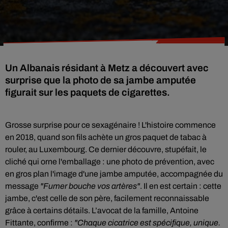
Un Albanais résidant à Metz a découvert avec
surprise que la photo de sa jambe amputée
figurait sur les paquets de cigarettes.
Grosse surprise pour ce sexagénaire ! L
'histoire commence
en 2018, quand son fils achète un gros paquet de tabac à
rouler, au Luxembourg. Ce dernier découvre, stupéfait, le
cliché qui orne l'emballage : une photo de prévention, avec
en gros plan l'image d'une jambe amputée,
accompagnée du
message
"Fumer bouche vos artères"
. Il en est certain :
cette
jambe, c'est celle de son père, facilement reconnaissable
grâce à certains détails.
L’avocat de la famille, Antoine
Fittante, confirme :
"Chaque cicatrice est spécifique, unique.