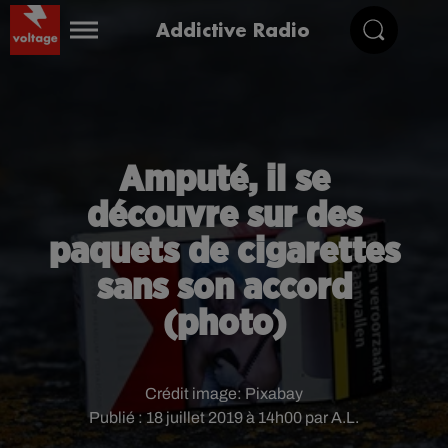
Addictive Radio
Amputé, il se
découvre sur des
paquets de cigarettes
sans son accord
(photo)
Crédit image:
Pixabay
Publié : 18 juillet 2019 à 14h00 par A.L.