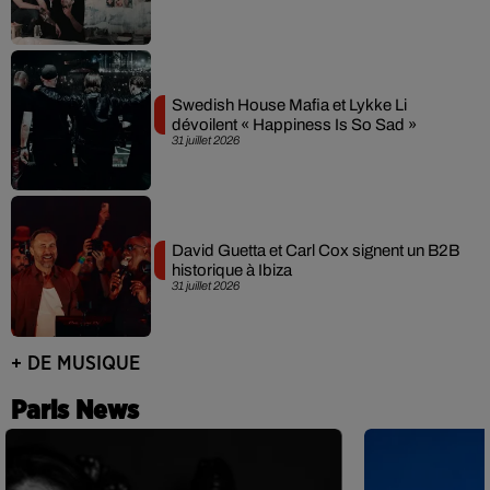
Swedish House Mafia et Lykke Li
dévoilent « Happiness Is So Sad »
31 juillet 2026
David Guetta et Carl Cox signent un B2B
historique à Ibiza
31 juillet 2026
+ DE MUSIQUE
Paris News