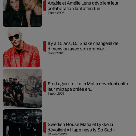
Angèle et Amélie Lens dévoilent leur
collaboration tant attendue
7 août 2026
Il y a 10 ans, DJ Snake changeait de
dimension avec son premier...
6 août 2026
Fred again.. et Latin Mafia dévoilent enfin
leur mixtape créée en...
3 août 2026
Swedish House Mafia et Lykke Li
dévoilent « Happiness Is So Sad »
31 juillet 2026