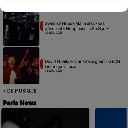
Swedish House Mafia et Lykke Li
dévoilent « Happiness Is So Sad »
31 juillet 2026
David Guetta et Carl Cox signent un B2B
historique à Ibiza
31 juillet 2026
+ DE MUSIQUE
Paris News