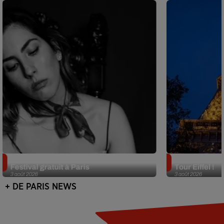
Netflix lance un immense Book
Des DJ sets au
Festival gratuit à Paris
Tour Eiffel !
3 août 2026
3 août 2026
+ DE PARIS NEWS