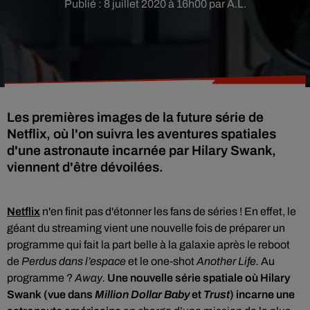
Publié : 8 juillet 2020 à 16h00 par A.L.
Les premières images de la future série de
Netflix, où l'on suivra les aventures spatiales
d'une astronaute incarnée par Hilary Swank,
viennent d'être dévoilées.
Netflix
n'en finit pas d'étonner les fans de séries ! En effet, le
géant du streaming vient une nouvelle fois de préparer un
programme qui fait la part belle à la galaxie après
le reboot
de
Perdus dans l’espace
et le one-shot
Another Life.
Au
programme ?
Away.
Une nouvelle série spatiale où Hilary
Swank (vue dans
Million Dollar Baby
et
Trust
) incarne une