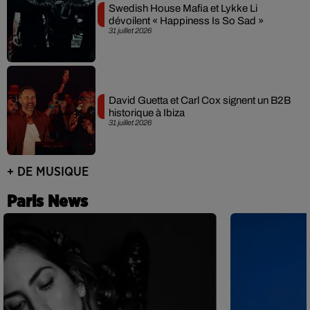
Swedish House Mafia et Lykke Li
dévoilent « Happiness Is So Sad »
31 juillet 2026
David Guetta et Carl Cox signent un B2B
historique à Ibiza
31 juillet 2026
+ DE MUSIQUE
Paris News