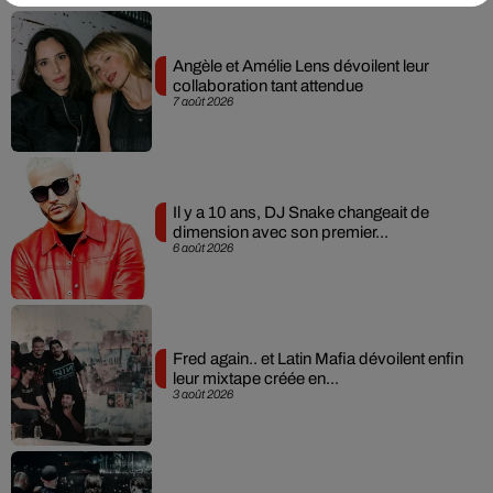
Angèle et Amélie Lens dévoilent leur
collaboration tant attendue
7 août 2026
Il y a 10 ans, DJ Snake changeait de
dimension avec son premier...
6 août 2026
Fred again.. et Latin Mafia dévoilent enfin
leur mixtape créée en...
3 août 2026