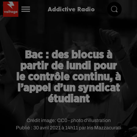
Addictive Radio
Bac : des blocus à
partir de lundi pour
le contrôle continu, à
l’appel d’un syndicat
étudiant
Crédit image:
CC0 - photo d'illustration
Publié : 30 avril 2021 à 14h11 par Iris Mazzacurati