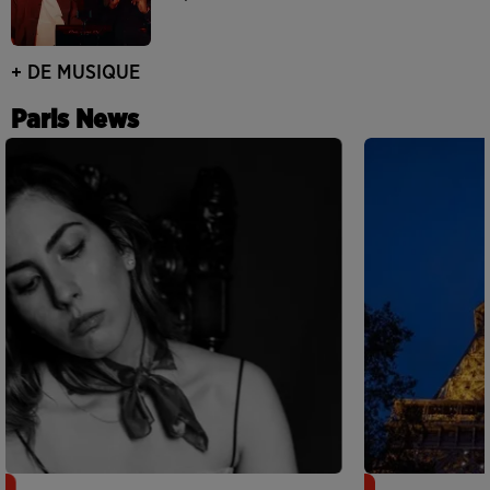
+ DE MUSIQUE
Paris News
Netflix lance un immense Book
Des DJ sets au