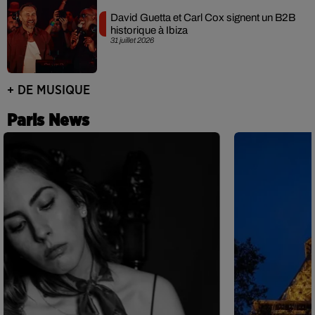
David Guetta et Carl Cox signent un B2B
historique à Ibiza
31 juillet 2026
+ DE MUSIQUE
Paris News