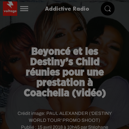
Addictive Radio
Beyoncé et les
Destiny’s Child
réunies pour une
prestation à
Coachella (vidéo)
Crédit image:
PAUL ALEXANDER ('DESTINY
WORLD TOUR' PROMO SHOOT)
Publié : 15 avril 2018 à 10h45 par Stéphane