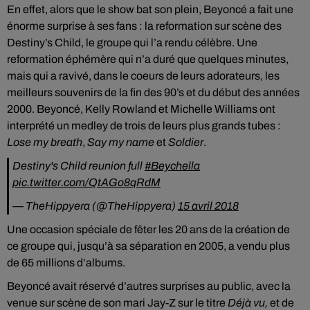
En effet, alors que le show bat son plein, Beyoncé a fait une
énorme surprise à ses fans : la reformation sur scène des
Destiny’s Child, le groupe qui l’a rendu célèbre. Une
reformation éphémère qui n’a duré que quelques minutes,
mais qui a ravivé, dans le coeurs de leurs adorateurs, les
meilleurs souvenirs de la fin des 90’s et du début des années
2000. Beyoncé, Kelly Rowland et Michelle Williams ont
interprété un medley de trois de leurs plus grands tubes :
Lose my breath
,
Say my name
et
Soldier
.
Destiny's Child reunion full
#Beychella
pic.twitter.com/QtAGo8qRdM
— TheHippyera (@TheHippyera)
15 avril 2018
Une occasion spéciale de fêter les 20 ans de la création de
ce groupe qui, jusqu’à sa séparation en 2005, a vendu plus
de 65 millions d’albums.
Beyoncé avait réservé d’autres surprises au public, avec la
venue sur scène de son mari Jay-Z sur le titre
Déjà vu,
et de