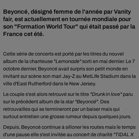
Beyoncé, désigné femme de l'année par Vanity
fair, est actuellement en tournée mondiale pour
son "Formation World Tour" qui était passé par la
France cet été.
Cette série de concerts est porté par les titres du nouvel
album de la chanteuse
"Lemonade"
sorti en mai dernier. Le 7
octobre dernier, Beyoncé avait surpris son petit monde en
invitant sur scène son mari Jay-Z au MetLife Stadium dans la
ville d'East Rutherford dans le New Jersey.
Le couple s'est alors retrouvé sur le titre
"Drunk in love"
paru
sur le précédent album de la star
"Beyoncé"
. Des
retrouvailles qui se termineront par un baiser mais qui
surtout entretien une grosse rumeur depuis quelques jours.
Depuis, Beyoncé continue à silloner les routes mais le temps
d'une pause elle s'est invitée au concert de charité
"TIDAL X