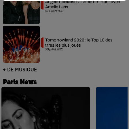
Angèle officialise la sortie de "Run" avec
Amelie Lens
31 juillet 2026
Tomorrowland 2026 : le Top 10 des
titres les plus joués
30 juillet 2026
+ DE MUSIQUE
Paris News