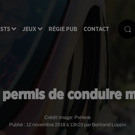
STS
JEUX
RÉGIE PUB
CONTACT
 permis de conduire m
Crédit image:
PxHere
Publié : 12 novembre 2018 à 13h20 par Bertrand Loppin