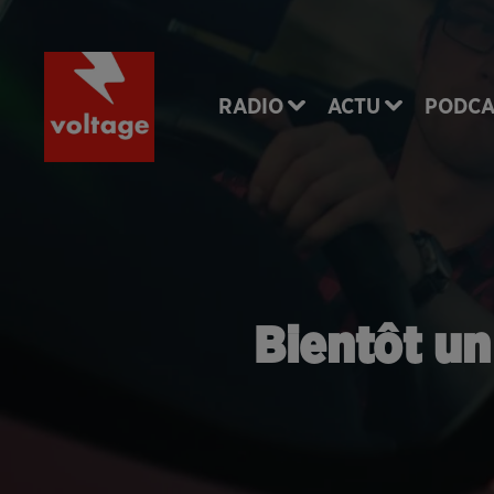
RADIO
ACTU
PODCA
Bientôt un