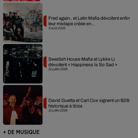
Fred again.. et Latin Mafia dévoilent enfin
leur mixtape créée en...
3 août 2026
Swedish House Mafia et Lykke Li
dévoilent « Happiness Is So Sad »
31 juillet 2026
David Guetta et Carl Cox signent un B2B
historique à Ibiza
31 juillet 2026
+ DE MUSIQUE