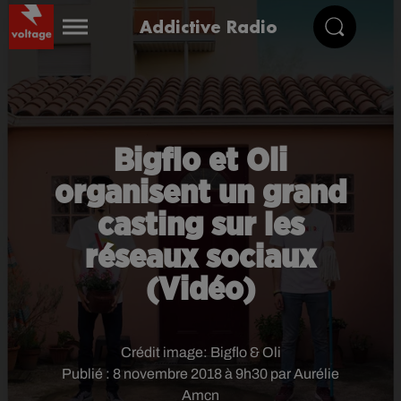
Addictive Radio
Bigflo et Oli
organisent un grand
casting sur les
réseaux sociaux
(Vidéo)
Crédit image:
Bigflo & Oli
Publié : 8 novembre 2018 à 9h30 par Aurélie
Amcn