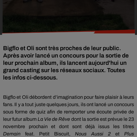
Bigflo et Oli sont très proches de leur public.
Après avoir lancé un concours pour la sortie de
leur prochain album, ils lancent aujourd'hui un
grand casting sur les réseaux sociaux. Toutes
les infos ci-dessous.
Bigflo
et
Oli
débordent d’imagination pour faire plaisir à leurs
fans.
Il y a tout juste quelques jours, ils ont lancé un concours
sous forme de
quiz
afin de remporter une écoute privée de
leur futur album
La Vie de Rêve
dont la sortie est prévue le 23
novembre prochain et dont sont déjà issus les titres
Demain
feat
.
Petit Biscuit,
Nous Aussi 2
et
Plus