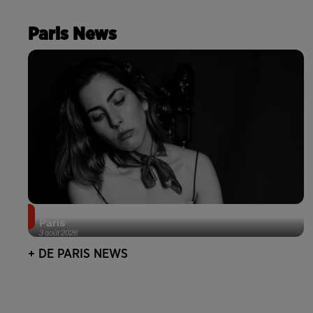
Paris News
Netflix lance un immense Book Festival gratuit à
Paris
3 août 2026
+ DE PARIS NEWS