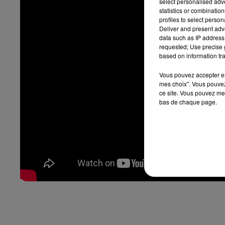
select personalised ad
statistics or combinatio
profiles to select person
Deliver and present adv
data such as IP address 
requested; Use precise g
based on information tra
Vous pouvez accepter en 
mes choix". Vous pouvez
ce site. Vous pouvez met
bas de chaque page.