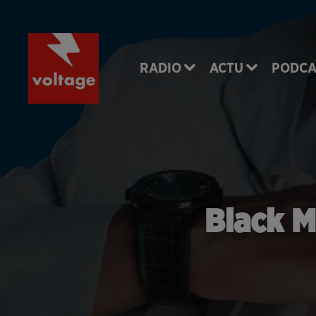
RADIO
ACTU
PODCA
Black M