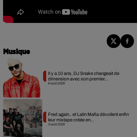
Musique
Il y a 10 ans, DJ Snake changeait de
dimension avec son premier...
6 août 2026
Fred again.. et Latin Mafia dévoilent enfin
leur mixtape créée en...
3 août 2026