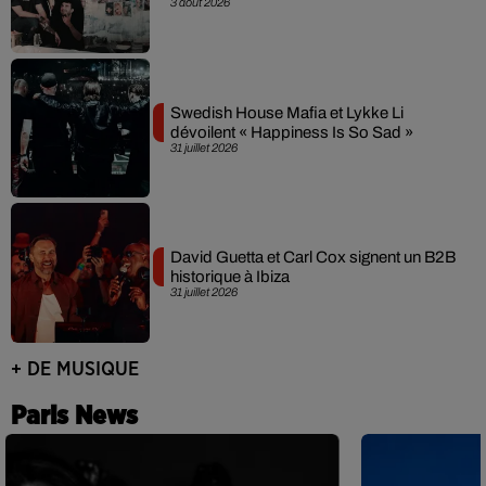
3 août 2026
Swedish House Mafia et Lykke Li
dévoilent « Happiness Is So Sad »
31 juillet 2026
David Guetta et Carl Cox signent un B2B
historique à Ibiza
31 juillet 2026
+ DE MUSIQUE
Paris News