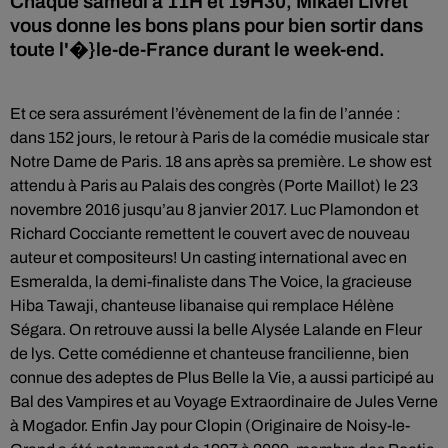
Chaque samedi à 11H et 19H30, Mikaël Livret
vous donne les bons plans pour bien sortir dans
toute l'�}le-de-France durant le week-end.
Et ce sera assurément l’évènement de la fin de l’année :
dans 152 jours, le retour à Paris de la comédie musicale star
Notre Dame de Paris. 18 ans après sa première. Le show est
attendu à Paris au Palais des congrès (Porte Maillot) le 23
novembre 2016 jusqu’au 8 janvier 2017. Luc Plamondon et
Richard Cocciante remettent le couvert avec de nouveau
auteur et compositeurs! Un casting international avec en
Esmeralda, la demi-finaliste dans The Voice, la gracieuse
Hiba Tawaji, chanteuse libanaise qui remplace Hélène
Ségara. On retrouve aussi la belle Alysée Lalande en Fleur
de lys. Cette comédienne et chanteuse francilienne, bien
connue des adeptes de Plus Belle la Vie, a aussi participé au
Bal des Vampires et au Voyage Extraordinaire de Jules Verne
à Mogador. Enfin Jay pour Clopin (Originaire de Noisy-le-