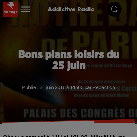
Addictive Radio
Bons plans loisirs du
25 juin
Publié : 24 juin 2016 à 14h05 par Rédaction