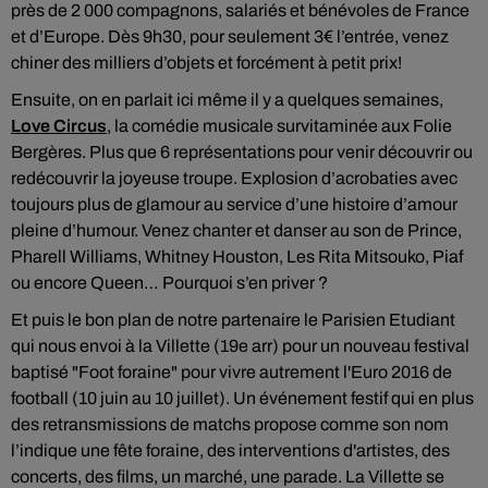
près de 2 000 compagnons, salariés et bénévoles de France
et d’Europe. Dès 9h30, pour seulement 3€ l’entrée, venez
chiner des milliers d’objets et forcément à petit prix!
Ensuite, on en parlait ici même il y a quelques semaines,
Love Circus
, la comédie musicale survitaminée aux Folie
Bergères. Plus que 6 représentations pour venir découvrir ou
redécouvrir la joyeuse troupe. Explosion d’acrobaties avec
toujours plus de glamour au service d’une histoire d’amour
pleine d’humour. Venez chanter et danser au son de Prince,
Pharell Williams, Whitney Houston, Les Rita Mitsouko, Piaf
ou encore Queen… Pourquoi s’en priver ?
Et puis le bon plan de notre partenaire le Parisien Etudiant
qui nous envoi à la Villette (19e arr) pour un nouveau festival
baptisé "Foot foraine" pour vivre autrement l'Euro 2016 de
football (10 juin au 10 juillet). Un événement festif qui en plus
des retransmissions de matchs propose comme son nom
l’indique une fête foraine, des interventions d'artistes, des
concerts, des films, un marché, une parade. La Villette se