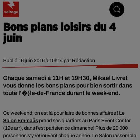
Addictive Radio
Bons plans loisirs du 4
juin
Publié : 6 juin 2016 à 10h14 par Rédaction
Chaque samedi à 11H et 19H30, Mikaël Livret
vous donne les bons plans pour bien sortir dans
toute l'�}le-de-France durant le week-end.
Ce week-end, on est là pour faire de bonnes affaires !
Le
Salon Emmaüs
prend ses quartiers au Paris Event Center
(19e arr), dans l’est parisien ce dimanche! Plus de 20 000
personnes s’y retrouvent chaque année. Le Salon rassemble