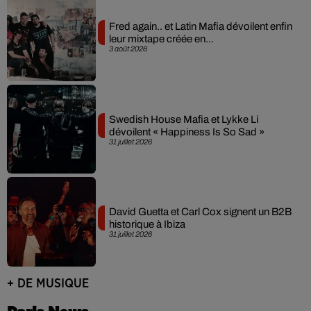
Fred again.. et Latin Mafia dévoilent enfin
leur mixtape créée en...
3 août 2026
Swedish House Mafia et Lykke Li
dévoilent « Happiness Is So Sad »
31 juillet 2026
David Guetta et Carl Cox signent un B2B
historique à Ibiza
31 juillet 2026
+ DE MUSIQUE