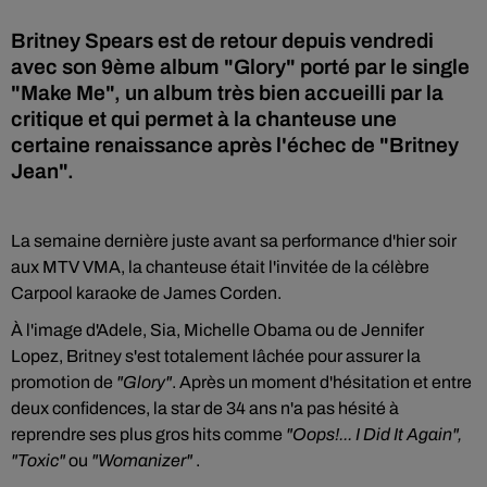
Britney Spears est de retour depuis vendredi
avec son 9ème album "Glory" porté par le single
"Make Me", un album très bien accueilli par la
critique et qui permet à la chanteuse une
certaine renaissance après l'échec de "Britney
Jean".
La semaine dernière juste avant sa performance d'hier soir
aux MTV VMA, la chanteuse était l'invitée de la célèbre
Carpool karaoke de James Corden.
À l'image d'Adele, Sia, Michelle Obama ou de Jennifer
Lopez, Britney s'est totalement lâchée pour assurer la
promotion de
"Glory"
. Après un moment d'hésitation et entre
deux confidences, la star de 34 ans n'a pas hésité à
reprendre ses plus gros hits comme
"Oops!... I Did It Again",
"Toxic"
ou
"Woma­ni­zer"
.