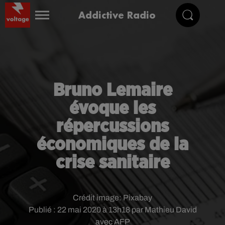
Addictive Radio
Bruno Lemaire
évoque les
répercussions
économiques de la
crise sanitaire
Crédit image:
Pixabay
Publié : 22 mai 2020 à 13h18 par Mathieu David
avec AFP