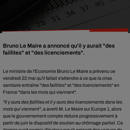
Bruno Le Maire a annoncé qu'il y aurait "des
faillites" et "des licenciements".
Le ministre de l'Economie Bruno Le Maire a prévenu ce
vendredi 22 mai qu'il fallait s'attendre à ce que la crise
sanitaire entraîne "des faillites" et "des licenciements" en
France "dans les mois qui viennent".
"Il y aura des faillites et il y aura des licenciements dans les
mois qui viennent"
, a averti M. Le Maire sur Europe 1, alors
que le gouvernement compte réduire progressivement à
partir de juin le dispositif de soutien au chômage partiel. Ce
dernier avait permis d'éviter jusqu'à présent des vagues de