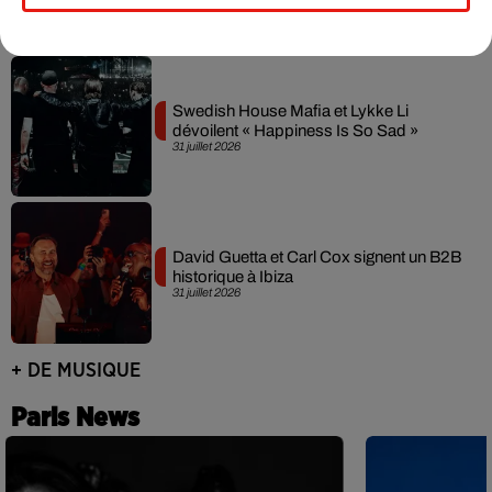
Swedish House Mafia et Lykke Li
dévoilent « Happiness Is So Sad »
31 juillet 2026
David Guetta et Carl Cox signent un B2B
historique à Ibiza
31 juillet 2026
+ DE MUSIQUE
Paris News