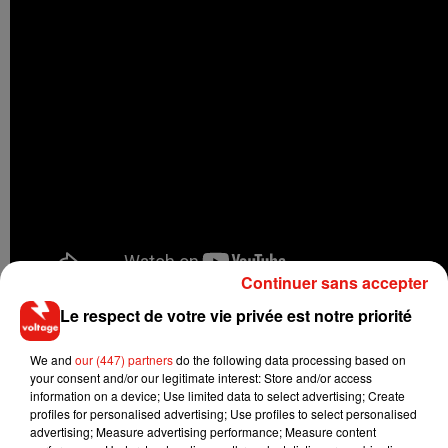
Continuer sans accepter
Le respect de votre vie privée est notre priorité
We and
our (447) partners
do the following data processing based on
your consent and/or our legitimate interest: Store and/or access
Musique
information on a device; Use limited data to select advertising; Create
profiles for personalised advertising; Use profiles to select personalised
advertising; Measure advertising performance; Measure content