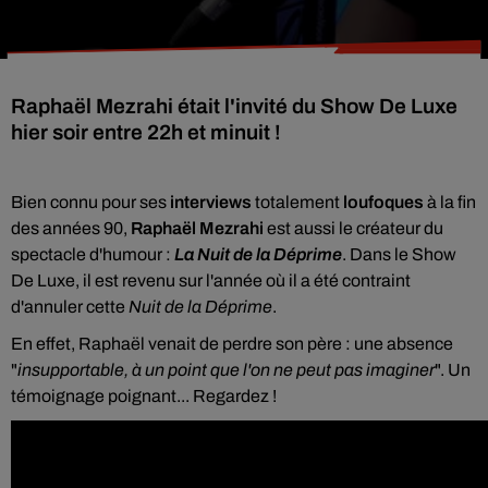
Raphaël Mezrahi était l'invité du Show De Luxe
hier soir entre 22h et minuit !
Bien connu pour ses
interviews
totalement
loufoques
à la fin
des années 90,
Raphaël Mezrahi
est aussi le créateur du
spectacle d'humour :
La Nuit de la Déprime
. Dans le Show
De Luxe, il est revenu sur l'année où il a été contraint
d'annuler cette
Nuit de la Déprime
.
En effet, Raphaël venait de perdre son père : une absence
"
insupportable, à un point que l'on ne peut pas imaginer
". Un
témoignage poignant... Regardez !