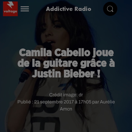
Addictive Radio
Camila Cabello joue
de la guitare grâce à
Justin Bieber !
Crédit image:
dr
Publié : 21 septembre 2017 à 17h05 par Aurélie
Amcn