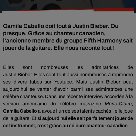
Camila Cabello doit tout à Justin Bieber. Ou
presque. Grâce au chanteur canadien,
l'ancienne membre du groupe Fifth Harmony sait
jouer de la guitare. Elle nous raconte tout !
Elles sont nombreuses les admiratrices de
Justin
Bieber
.
Elles sont tout aussi nombreuses à reprendre
ses divers tubes sur
Youtube
.
Mais Justin
Bieber
peut
aujourd’hui se vanter d’avoir parmi ses admiratrices une
célèbre chanteuse.
Dans une récente interview accordée à la
version américaine du célèbre magazine
Marie-Claire
,
Camila
Cabello
a avoué l’un de ses talents cachés :
elle joue
de la guitare.
Et
si aujourd’hui elle sait parfaitement jouer de
cet instrument, c’est grâce au célèbre chanteur canadien
.