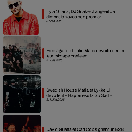
Il y a 10 ans, DJ Snake changeait de
dimension avec son premier...
6 août 2026
Fred again.. et Latin Mafia dévoilent enfin
leur mixtape créée en...
3 août 2026
Swedish House Mafia et Lykke Li
dévoilent « Happiness Is So Sad »
31 juillet 2026
David Guetta et Carl Cox signent un B2B