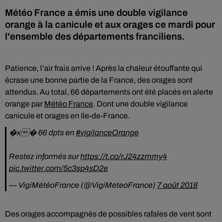
Météo France a émis une double vigilance
orange à la canicule et aux orages ce mardi pour
l'ensemble des départements franciliens.
Patience, l’air frais arrive ! Après la chaleur étouffante qui
écrase une bonne partie de la France, des orages sont
attendus. Au total, 66 départements ont été placés en alerte
orange par
Météo France
. Dont une double vigilance
canicule et orages en Ile-de-France.
�x� 66 dpts en
#vigilanceOrange
Restez informés sur
https://t.co/rJ24zzmmy4
pic.twitter.com/5c3sp4sD2e
— VigiMétéoFrance (@VigiMeteoFrance)
7 août 2018
Des orages accompagnés de possibles rafales de vent sont