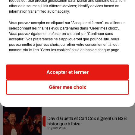
requested; Use precise geolocation data; Match and combine data from
dimension avec son premier...
other data sources; Link different devices; Identify devices based on
6 août 2026
information transmitted automatically.
Vous pouvez accepter en cliquant sur "Accepter et fermer", ou affiner en
sélectionnant les finalités et/ou partenaires dans "Gérer mes choix".
Vous pouvez également refuser en cliquant sur "Continuer sans
Fred again.. et Latin Mafia dévoilent enfin
accepter". Vos préférences ne s'appliqueront que pour ce site. Vous
leur mixtape créée en...
pouvez mettre à jour vos choix, ou retirer votre consentement à tout
3 août 2026
moment via le lien "Gérer les cookies" situé en bas de chaque page.
Accepter et fermer
Swedish House Mafia et Lykke Li
dévoilent « Happiness Is So Sad »
Gérer mes choix
31 juillet 2026
David Guetta et Carl Cox signent un B2B
historique à Ibiza
31 juillet 2026