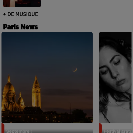
+ DE MUSIQUE
Paris News
Le Festival de Montmartre revient en
Netflix lance
Septembre !
Festival gratui