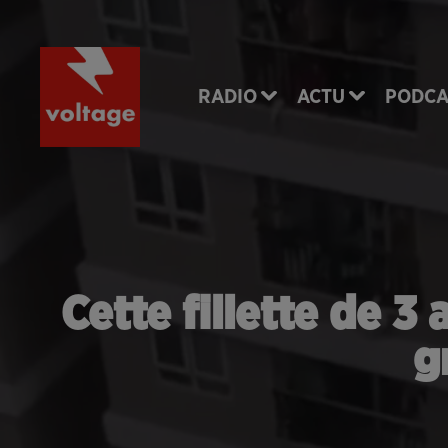
RADIO
ACTU
PODCA
Cette fillette de 3
g