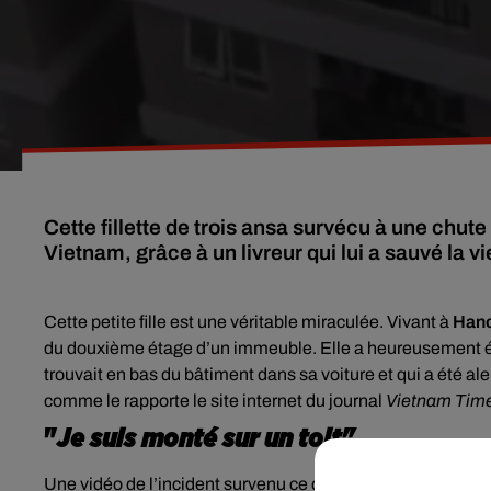
Cette fillette de trois ansa survécu à une chu
Vietnam, grâce à un livreur qui lui a sauvé la vi
Cette petite fille est une véritable miraculée. Vivant à
Han
du douxième étage d’un immeuble. Elle a heureusement 
trouvait en bas du bâtiment dans sa voiture et qui a été alerté
comme le rapporte le site internet du journal
Vietnam Tim
"
Je suis monté sur un toit"
Une vidéo de l’incident survenu ce dimanche 28 février mon