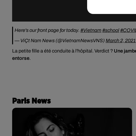
Here's our front page for today.
#Vietnam
#school
#COVI
— ViÇt Nam News (@VietnamNewsVNS)
March 2, 2021
La petite fille a été conduite à l'hôpital. Verdict ?
Une jambe
entorse
.
Paris News