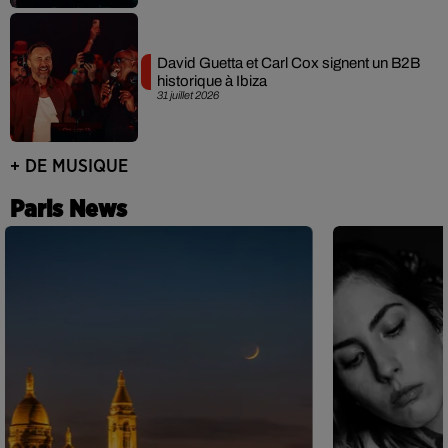
David Guetta et Carl Cox signent un B2B
historique à Ibiza
31 juillet 2026
+ DE MUSIQUE
Paris News