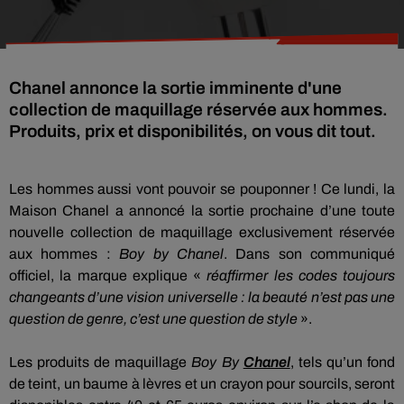
Chanel annonce la sortie imminente d'une
collection de maquillage réservée aux hommes.
Produits, prix et disponibilités, on vous dit tout.
Les hommes aussi vont pouvoir se pouponner !
Ce lundi, la
Maison Chanel a annoncé la sortie prochaine d’une toute
nouvelle collection de maquillage exclusivement réservée
aux hommes :
Boy
by Chanel
.
Dans son communiqué
officiel, la marque
explique
«
réaffirmer les codes toujours
changeants d’une vision universelle :
la beauté n’est pas une
question de genre, c’est une question de style
».
Les produits de maquillage
Boy By
Chanel
, tels qu’un fond
de teint, un baume à lèvres et un crayon pour sourcils, seront