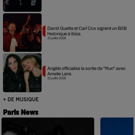
David Guetta et Carl Cox signent un B2B
historique à Ibiza
31 juillet 2026
Angèle officialise la sortie de "Run" avec
Amelie Lens
31 juillet 2026
+ DE MUSIQUE
Paris News