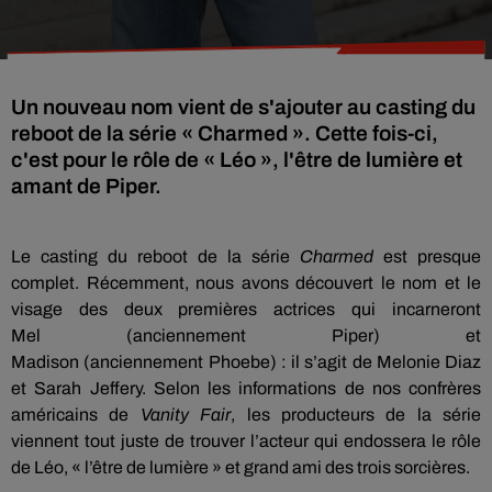
Un nouveau nom vient de s'ajouter au casting du
reboot de la série « Charmed ». Cette fois-ci,
c'est pour le rôle de « Léo », l'être de lumière et
amant de Piper.
Le casting du
reboot
de la série
Charmed
est presque
complet.
Récemment, nous avons découvert le nom et le
visage des deux premières actrices qui incarneront
Mel
(anciennement Piper)
et
Madison
(anciennement
Phoebe
)
:
il s’agit de
Melonie
Diaz
et Sarah
Jeffery
.
Selon les informations de nos confrères
américains de
Vanity
Fair
, les producteurs de la série
viennent tout juste de trouver l’acteur qui endossera le rôle
de Léo, « l’être de lumière » et grand ami des trois sorcières.