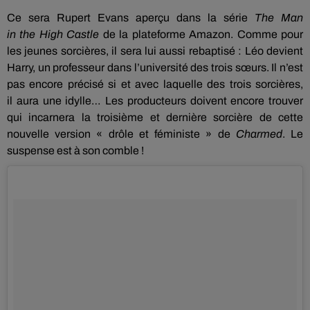
Ce sera Rupert Evans aperçu dans la série
The Man
in
the
High
Castle
de la plateforme Amazon.
Comme pour
les jeunes sorcières, il sera lui aussi rebaptisé :
Léo devient
Harry, un professeur dans l’université des trois sœurs.
Il n’est
pas encore précisé
si et
avec laquelle des trois
sorcières,
il
aura une idylle…
Les producteurs doivent encore trouver
qui incarnera la troisième et dernière sorcière de cette
nouvelle version « drôle et féministe » de
Charmed
.
Le
suspense est à son comble !