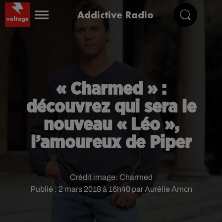
Addictive Radio
« Charmed » :
découvrez qui sera le
nouveau « Léo »,
l’amoureux de Piper
Crédit image:
Charmed
Publié : 2 mars 2018 à 16h40 par Aurélie Amcn