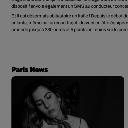
dispositif envoie également un SMS au conducteur conce
Et il est désormais obligatoire en Italie ! Depuis le débu
enfants, même sur un court trajet, doivent en être équipées
amende jusqu’à 330 euros et 5 points en moins sur le permis
Paris News