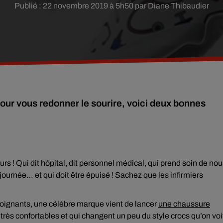
Publié : 22 novembre 2019 à 5h50 par Diane Thibaudier
our vous redonner le sourire, voici deux bonnes
ours ! Qui dit hôpital, dit personnel médical, qui prend soin de no
journée… et qui doit être épuisé ! Sachez que les infirmiers
-soignants, une célèbre marque vient de lancer
une chaussure
 très confortables et qui changent un peu du style crocs qu’on voi