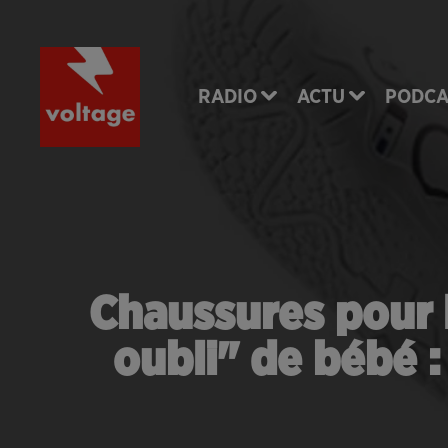
RADIO
ACTU
PODCA
Chaussures pour l
oubli" de bébé :