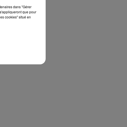
rtenaires dans "Gérer
s'appliqueront que pour
les cookies" situé en