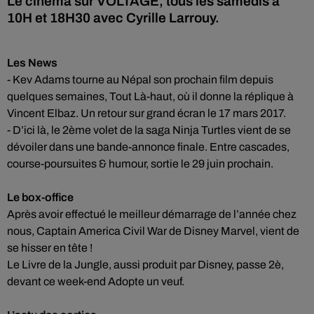
Le cinéma sur VOLTAGE, tous les samedis à
10H et 18H30 avec Cyrille Larrouy.
Les News
- Kev Adams tourne au Népal son prochain film depuis
quelques semaines, Tout Là-haut, où il donne la réplique à
Vincent Elbaz. Un retour sur grand écran le 17 mars 2017.
- D’ici là, le 2ème volet de la saga Ninja Turtles vient de se
dévoiler dans une bande-annonce finale. Entre cascades,
course-poursuites & humour, sortie le 29 juin prochain.
Le box-office
Après avoir effectué le meilleur démarrage de l’année chez
nous, Captain America Civil War de Disney Marvel, vient de
se hisser en tête !
Le Livre de la Jungle, aussi produit par Disney, passe 2è,
devant ce week-end Adopte un veuf.