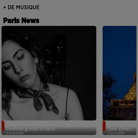
+ DE MUSIQUE
Paris News
Netflix lance un immense Book
Des DJ sets au
Festival gratuit à Paris
Tour Eiffel !
3 août 2026
3 août 2026