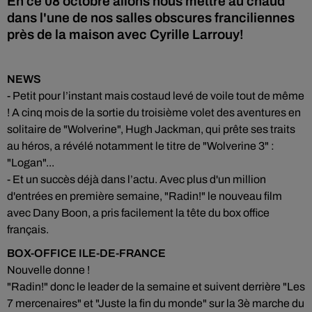
En ce 08 octobre allons nous mettre au chaud
dans l'une de nos salles obscures franciliennes
près de la maison avec Cyrille Larrouy!
NEWS
- Petit pour l’instant mais costaud levé de voile tout de même
! A cinq mois de la sortie du troisième volet des aventures en
solitaire de "Wolverine", Hugh Jackman, qui prête ses traits
au héros, a révélé notamment le titre de "Wolverine 3" :
"Logan"...
- Et un succès déjà dans l’actu. Avec plus d'un million
d'entrées en première semaine, "Radin!" le nouveau film
avec Dany Boon, a pris facilement la tête du box office
français.
BOX-OFFICE ILE-DE-FRANCE
Nouvelle donne !
"Radin!" donc le leader de la semaine et suivent derrière "Les
7 mercenaires" et "Juste la fin du monde" sur la 3è marche du