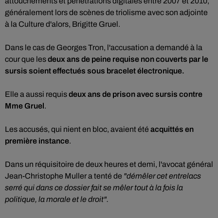
attouchements et pénétrations digitales entre 2007 et 2010,
généralement lors de scènes de triolisme avec son adjointe
à la Culture d'alors, Brigitte Gruel.
Dans le cas de Georges Tron, l'accusation a demandé à la
cour que les
deux ans de peine requise non couverts par le
sursis soient effectués sous bracelet électronique.
Elle a aussi requis
deux ans de prison avec sursis contre
Mme Gruel
.
Les accusés, qui nient en bloc, avaient été
acquittés en
première instance
.
Dans un réquisitoire de deux heures et demi, l'avocat général
Jean-Christophe Muller a tenté de
"démêler cet entrelacs
serré qui dans ce dossier fait se mêler tout à la fois la
politique, la morale et le droit".