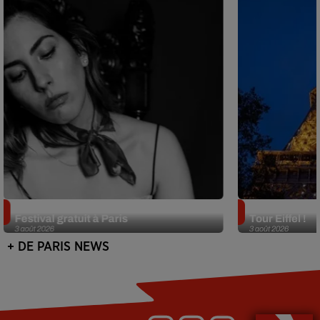
Netflix lance un immense Book
Des DJ sets au
Festival gratuit à Paris
Tour Eiffel !
3 août 2026
3 août 2026
+ DE PARIS NEWS