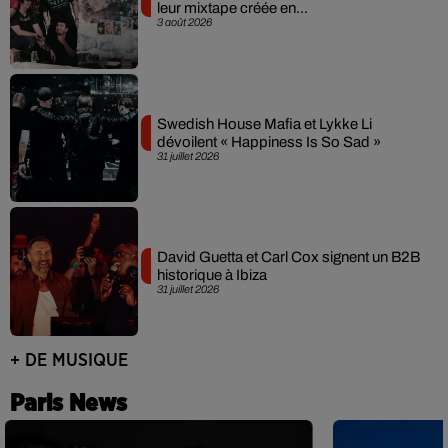
leur mixtape créée en...
3 août 2026
Swedish House Mafia et Lykke Li
dévoilent « Happiness Is So Sad »
31 juillet 2026
David Guetta et Carl Cox signent un B2B
historique à Ibiza
31 juillet 2026
+ DE MUSIQUE
Paris News