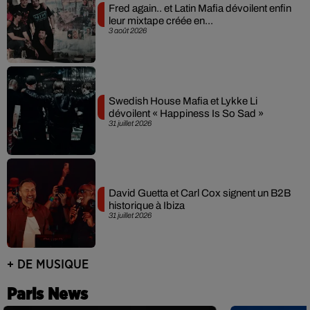
Fred again.. et Latin Mafia dévoilent enfin
leur mixtape créée en...
3 août 2026
Swedish House Mafia et Lykke Li
dévoilent « Happiness Is So Sad »
31 juillet 2026
David Guetta et Carl Cox signent un B2B
historique à Ibiza
31 juillet 2026
+ DE MUSIQUE
Paris News