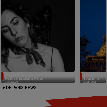
Netflix lance un immense Book
Des DJ sets au
Festival gratuit à Paris
Tour Eiffel !
3 août 2026
3 août 2026
+ DE PARIS NEWS