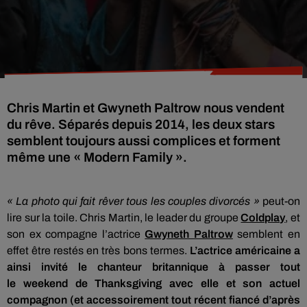
Chris Martin et Gwyneth Paltrow nous vendent
du rêve. Séparés depuis 2014, les deux stars
semblent toujours aussi complices et forment
même une « Modern Family ».
« La photo qui fait rêver tous les couples divorcés »
peut-on
lire sur la toile.
Chris Martin, le leader du groupe
Coldplay
, et
son ex compagne l’actrice
Gwyneth Paltrow
semblent en
effet être restés en très bons termes.
L’actrice américaine a
ainsi invité le chanteur britannique à passer tout
le
weekend
de
Thanksgiving
avec elle et son actuel
compagnon
(et accessoirement tout récent fiancé d’après