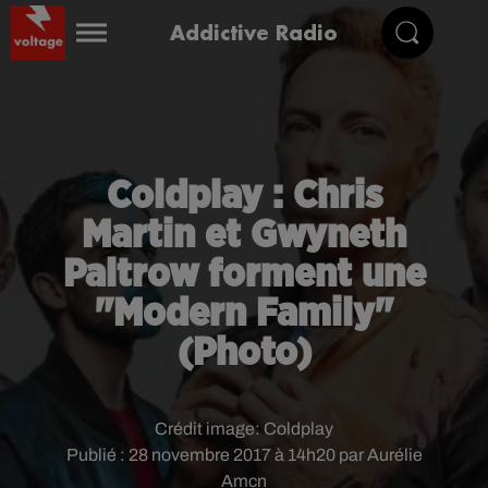
Addictive Radio
Coldplay : Chris
Martin et Gwyneth
Paltrow forment une
"Modern Family"
(Photo)
Crédit image:
Coldplay
Publié : 28 novembre 2017 à 14h20 par Aurélie
Amcn