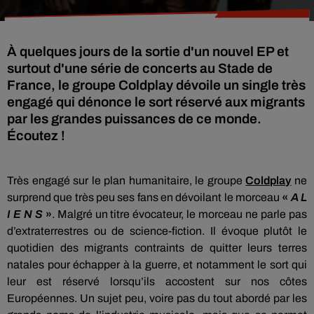
À quelques jours de la sortie d'un nouvel EP et
surtout d'une série de concerts au Stade de
France, le groupe Coldplay dévoile un single très
engagé qui dénonce le sort réservé aux migrants
par les grandes puissances de ce monde.
Écoutez !
Très engagé sur le plan humanitaire, le groupe
Coldplay
ne
surprend que très peu ses fans en dévoilant le morceau
«
A L
I E N S
»
. Malgré un titre évocateur, le morceau ne parle pas
d’extraterrestres ou de science-fiction. Il évoque plutôt le
quotidien des migrants contraints de quitter leurs terres
natales pour échapper à la guerre, et notamment le sort qui
leur est réservé lorsqu’ils accostent sur nos côtes
Européennes. Un sujet peu, voire pas du tout abordé par les