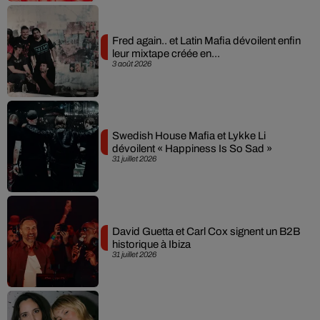
Fred again.. et Latin Mafia dévoilent enfin
leur mixtape créée en...
3 août 2026
Swedish House Mafia et Lykke Li
dévoilent « Happiness Is So Sad »
31 juillet 2026
David Guetta et Carl Cox signent un B2B
historique à Ibiza
31 juillet 2026